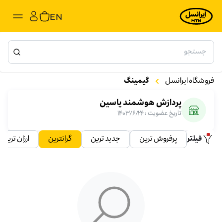
EN
فروشگاه ایرانسل
گیمینگ
پردازش هوشمند یاسین
تاریخ عضویت
:
۱۴۰۳/۶/۲۴
فیلتر
پرفروش ترین
جدید ترین
گرانترین
ارزان ترین