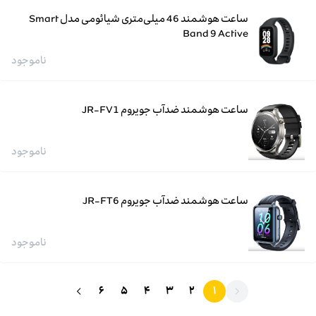
ساعت هوشمند 46 میلی‌متری شیائومی مدل Smart
Band 9 Active
ناموجود
ساعت هوشمند ضدآب جویروم JR-FV1
ناموجود
ساعت هوشمند ضدآب جویروم JR-FT6
ناموجود
۶
۵
۴
۳
۲
۱