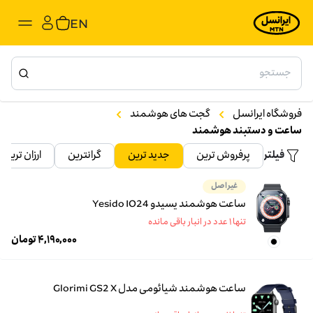
EN
فروشگاه ایرانسل
گجت های هوشمند
ساعت و دستبند هوشمند
فیلتر
پرفروش ترین
جدید ترین
گرانترین
ارزان ترین
غیراصل
ساعت هوشمند یسیدو Yesido IO24
تنها ۱ عدد در انبار باقی مانده
۴,۱۹۰,۰۰۰
تومان
ساعت هوشمند شیائومی مدل Glorimi GS2 X