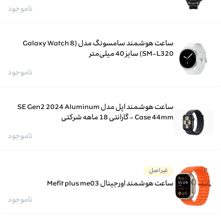
ناموجود
ساعت هوشمند سامسونگ مدل (Galaxy Watch 8
(SM-L320 سایز 40 میلی‌متر
ناموجود
ساعت هوشمند اپل مدل SE Gen2 2024 Aluminum
Case 44mm - گارانتی 18 ماهه شرکتی
ناموجود
غیراصل
ساعت هوشمند اورجینال Mefit plus me03
ناموجود