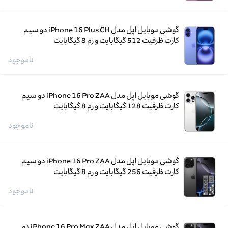
گوشی موبایل اپل مدل iPhone 16 Plus CH دو سیم
کارت ظرفیت 512 گیگابایت و رم 8 گیگابایت
ناموجود
گوشی موبایل اپل مدل iPhone 16 Pro ZAA دو سیم
کارت ظرفیت 128 گیگابایت و رم 8 گیگابایت
ناموجود
گوشی موبایل اپل مدل iPhone 16 Pro ZAA دو سیم
کارت ظرفیت 256 گیگابایت و رم 8 گیگابایت
ناموجود
گوشی موبایل اپل مدل iPhone 16 Pro Max ZAA دو