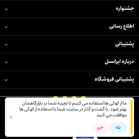
جشنواره
اطلاع رسانی
پشتیبانی
درباره ایرانسل
پشتیبانی فروشگاه
ما از کوکی ها استفاده می کنیم تا تجربه شما در بازارگاهمان
ایرانسل؛ اولین و بزرگترین اپراتور دیجیتال ایران
بهتر شود. با گشت و گذار در سایت، شما با استفاده از کوکی ها
موافقت می کنید
بله
خیر