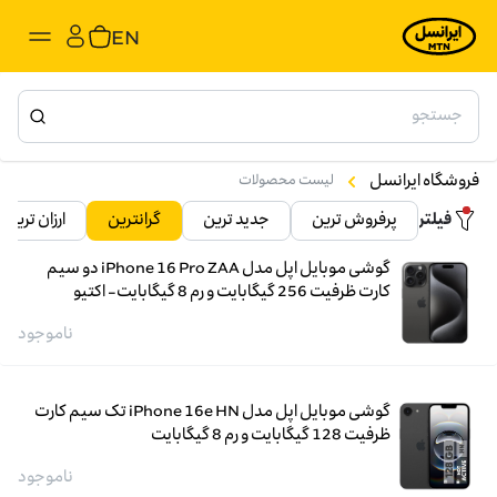
EN
فروشگاه ایرانسل
لیست محصولات
فیلتر
پرفروش ترین
جدید ترین
گرانترین
ارزان ترین
گوشی موبایل اپل مدل iPhone 16 Pro ZAA دو سیم
کارت ظرفیت 256 گیگابایت و رم 8 گیگابایت- اکتیو
ناموجود
گوشی موبایل اپل مدل iPhone 16e HN تک سیم کارت
ظرفیت 128 گیگابایت و رم 8 گیگابایت
ناموجود